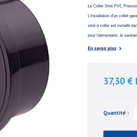
Le Collet Strié PVC Pressio
L'installation d'un collet ga
strié à coller est installé d
pour l'alimentaire, le sanita

En savoir plus
37,30 €
Quantité :