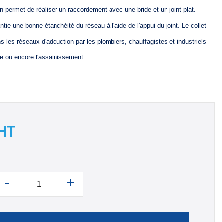
n permet de réaliser un raccordement avec une bride et un joint plat.
rantie une bonne étanchéité du réseau à l'aide de l'appui du joint. Le collet
ans les réseaux d'adduction par les plombiers, chauffagistes et industriels
ire ou encore l'assainissement.
HT
-
+