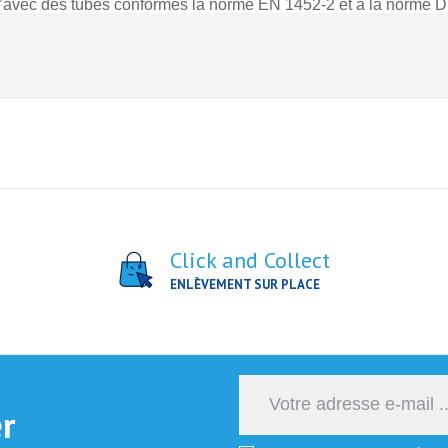
qu’avec des tubes conformes la norme EN 1452-2 et à la norme 
Click and Collect
ENLÈVEMENT SUR PLACE
er