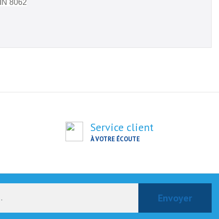
DIN 8062
Service client
À VOTRE ÉCOUTE