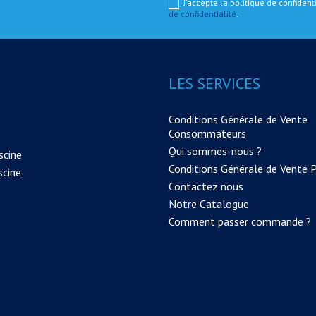
J'accepte la politique de confiden
de confidentialité
.
LES SERVICES
Conditions Générale de Vente
Consommateurs
Qui sommes-nous ?
scine
Conditions Générale de Vente 
scine
Contactez nous
Notre Catalogue
Comment passer commande ?