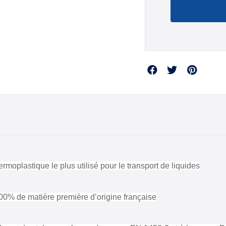
Partager
ermoplastique le plus utilisé pour le transport de liquides
100% de matière première d’origine française