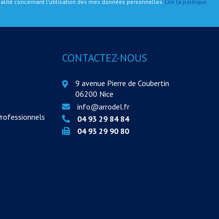
tialité concernant l'utilisation des mes données personnelles.
Lire la politique
CONTACTEZ-NOUS
9 avenue Pierre de Coubertin
06200 Nice
info@arrodel.fr
Professionnels
04 93 29 84 84
04 93 29 90 80