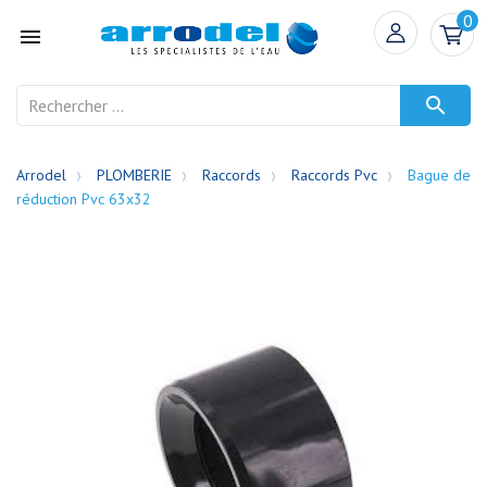
0


Arrodel
PLOMBERIE
Raccords
Raccords Pvc
Bague de
réduction Pvc 63x32