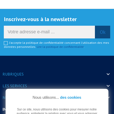
Inscrivez-vous à la newsletter
J'accepte la politique de confidentialité concernant l'utilisation des mes
données personnelles.
Lire la politique de confidentialité
.

RUBRIQUES

LES SERVICES

NOS HORAIRES
Nous utilisons...
des cookies
INFORMATIONS
Sur ce site, nous utilisons des cookies pour mesurer notre
audience, entretenir la relation avec vous et vous adresser