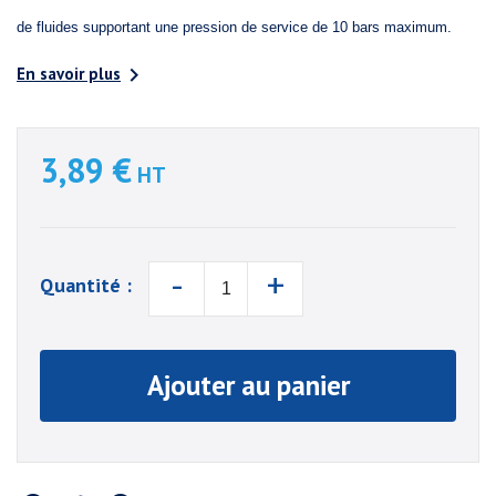
de fluides supportant une pression de service de 10 bars maximum.

En savoir plus
3,89 €
HT
-
+
Quantité :
Ajouter au panier