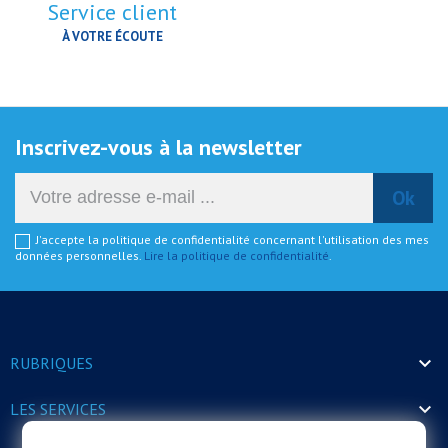
Service client
À VOTRE ÉCOUTE
Inscrivez-vous à la newsletter
J'accepte la politique de confidentialité concernant l'utilisation des mes
données personnelles.
Lire la politique de confidentialité
.

RUBRIQUES

LES SERVICES