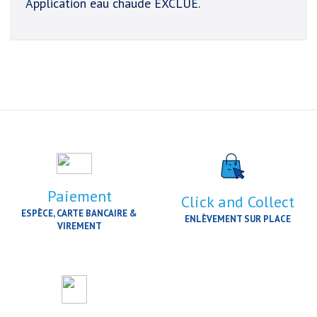
Application eau chaude EXCLUE.
Paiement
Click and Collect
ESPÈCE, CARTE BANCAIRE &
ENLÈVEMENT SUR PLACE
VIREMENT