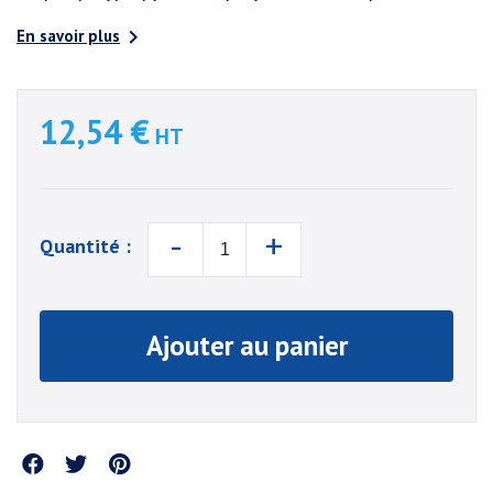

En savoir plus
12,54 €
HT
-
+
Quantité :
Ajouter au panier
Partager