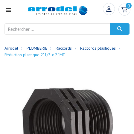
0


Arrodel
PLOMBERIE
Raccords
Raccords plastiques
Réduction plastique 2"1/2 x 2" MF