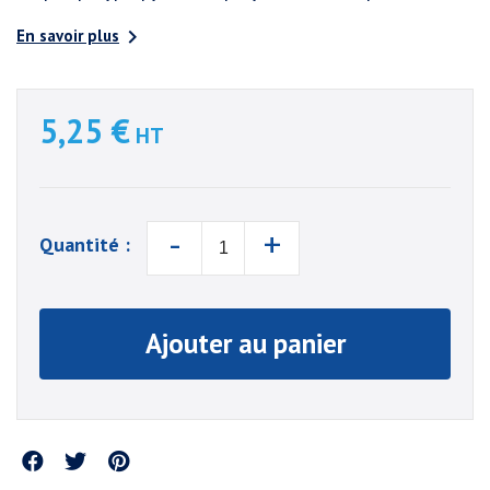

En savoir plus
5,25 €
HT
-
+
Quantité :
Ajouter au panier
Partager