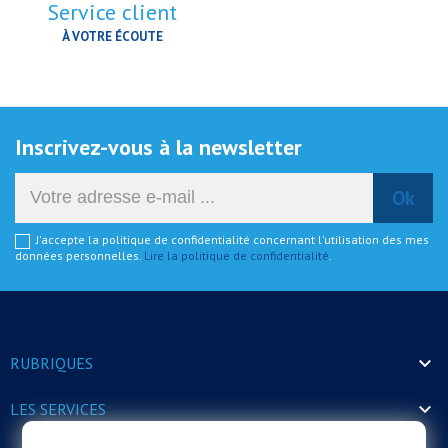
Service client
À VOTRE ÉCOUTE
Inscrivez-vous à la newsletter
J'accepte la politique de confidentialité concernant l'utilisation des mes
données personnelles.
Lire la politique de confidentialité
.

RUBRIQUES

LES SERVICES