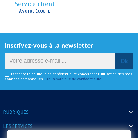
Service client
À VOTRE ÉCOUTE
Inscrivez-vous à la newsletter
J'accepte la politique de confidentialité concernant l'utilisation des mes
données personnelles.
Lire la politique de confidentialité
.

RUBRIQUES

LES SERVICES