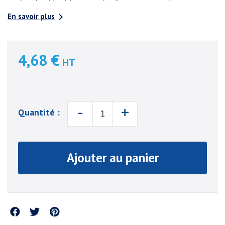

En savoir plus
4,68 €
HT
-
+
Quantité :
Ajouter au panier
Partager