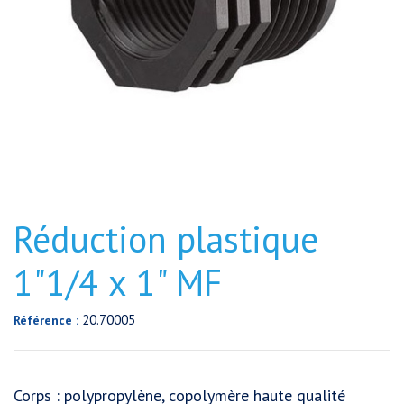
Réduction plastique
1"1/4 x 1" MF
20.70005
Référence :
Corps : polypropylène, copolymère haute qualité