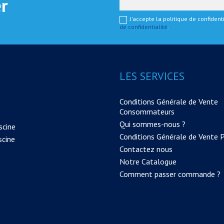
er
J'accepte la politique de confiden
de confidentialité
.
LES SERVICES
Conditions Générale de Vente
Consommateurs
Qui sommes-nous ?
scine
Conditions Générale de Vente 
scine
Contactez nous
Notre Catalogue
Comment passer commande ?