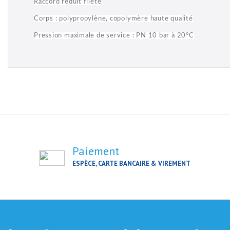
Raccord réduit fileté
Corps : polypropylène, copolymère haute qualité
Pression maximale de service : PN 10 bar à 20°C
Paiement
ESPÈCE, CARTE BANCAIRE & VIREMENT