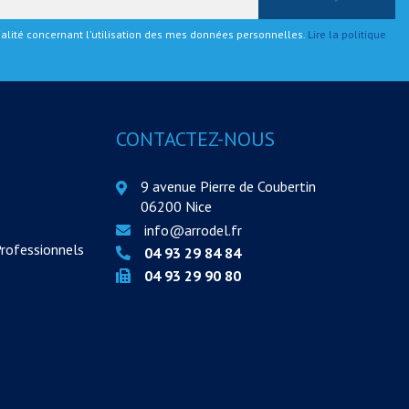
tialité concernant l'utilisation des mes données personnelles.
Lire la politique
CONTACTEZ-NOUS
9 avenue Pierre de Coubertin
06200 Nice
info@arrodel.fr
Professionnels
04 93 29 84 84
04 93 29 90 80