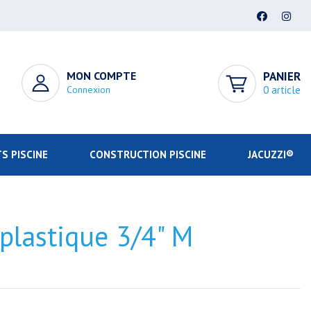
MON COMPTE
PANIER
Connexion
0 article
S PISCINE
CONSTRUCTION PISCINE
JACUZZI®
plastique 3/4" M