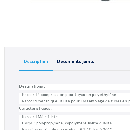
Description
Documents joints
Destinations :
Raccord à compression pour tuyau en polyéthylène
Raccord mécanique utilisé pour l'assemblage de tubes en 
Caractéristiques :
Raccord Mâle fileté
Corps : polypropylène, copolymère haute qualité
Pression maximale de service : PN 10 bar à 20°C