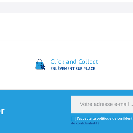
Click and Collect
ENLÈVEMENT SUR PLACE
er
J'accepte la politique de confiden
de confidentialité
.