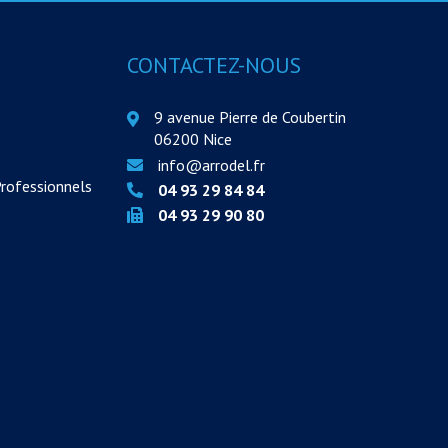
CONTACTEZ-NOUS
9 avenue Pierre de Coubertin
06200 Nice
info@arrodel.fr
Professionnels
04 93 29 84 84
04 93 29 90 80