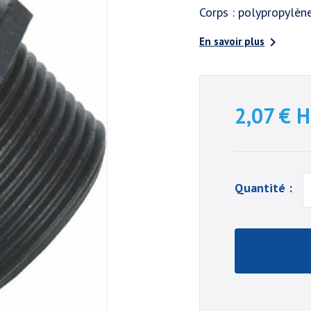
Corps : polypropylèn

En savoir plus
2,07 €
H
Quantité :