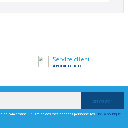
Service client
À VOTRE ÉCOUTE
tialité concernant l'utilisation des mes données personnelles.
Lire la politique