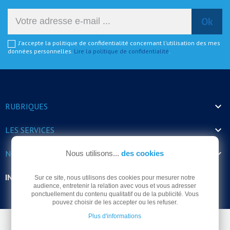
J'accepte la politique de confidentialité concernant l'utilisation des mes
données personnelles.
Lire la politique de confidentialité
.

RUBRIQUES

LES SERVICES

NOS HORAIRES
Nous utilisons...
des cookies
INFORMATIONS
Sur ce site, nous utilisons des cookies pour mesurer notre
audience, entretenir la relation avec vous et vous adresser
ponctuellement du contenu qualitatif ou de la publicité. Vous
pouvez choisir de les accepter ou les refuser.
Plus d'informations