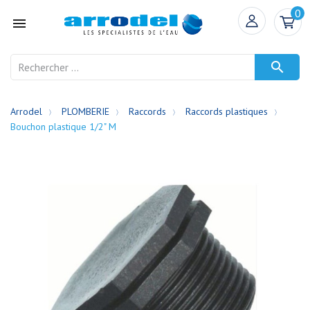
0


Arrodel
PLOMBERIE
Raccords
Raccords plastiques
Bouchon plastique 1/2" M