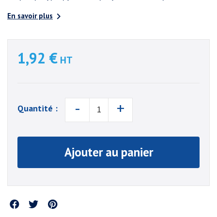

En savoir plus
1,92 €
HT
-
+
Quantité :
Ajouter au panier
Partager