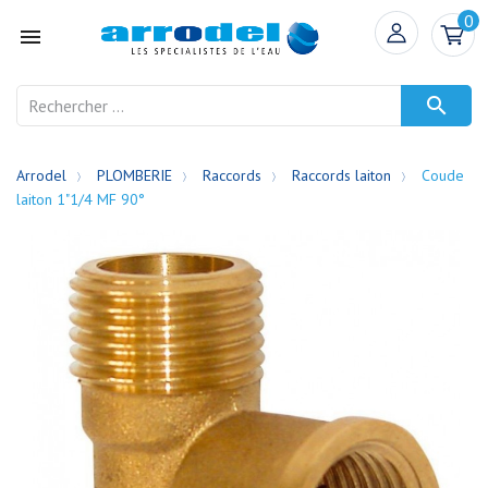
0


Arrodel
PLOMBERIE
Raccords
Raccords laiton
Coude
laiton 1"1/4 MF 90°