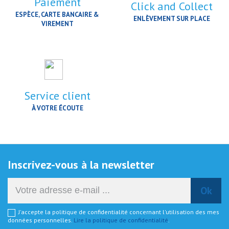
Paiement
Click and Collect
ESPÈCE, CARTE BANCAIRE &
ENLÈVEMENT SUR PLACE
VIREMENT
Service client
À VOTRE ÉCOUTE
Inscrivez-vous à la newsletter
J'accepte la politique de confidentialité concernant l'utilisation des mes
données personnelles.
Lire la politique de confidentialité
.