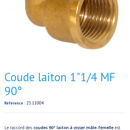
Coude laiton 1"1/4 MF
90°
23.11004
Référence :
Le raccord des
coudes 90° laiton à visser mâle-femelle
est