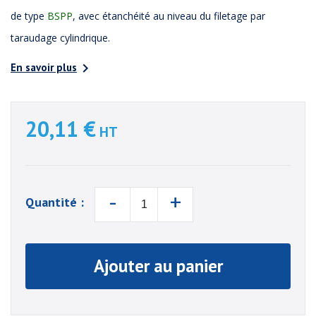
de type
BSPP
, avec étanchéité au niveau du filetage par
taraudage cylindrique.

En savoir plus
20,11 €
HT
-
+
Quantité :
Ajouter au panier