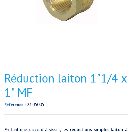
Réduction laiton 1"1/4 x
1" MF
23.05005
Référence :
En tant que raccord à visser, les
réductions simples laiton à