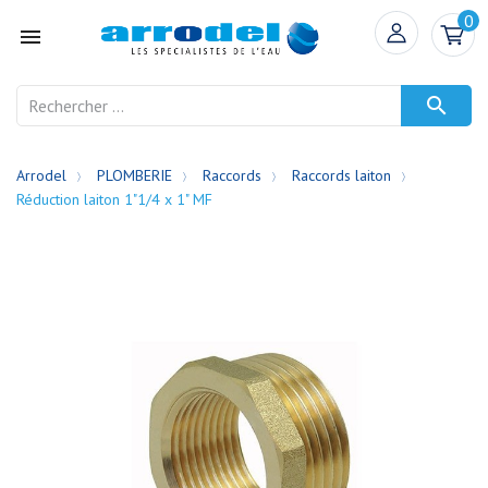
0


Arrodel
PLOMBERIE
Raccords
Raccords laiton
Réduction laiton 1"1/4 x 1" MF