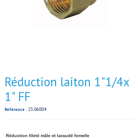
Réduction laiton 1"1/4x
1" FF
23.06004
Référence :
Réduction fileté mâle et taraudé femelle