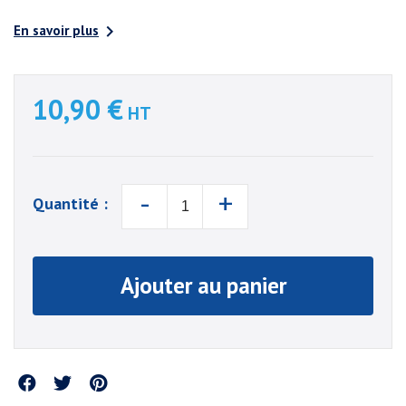

En savoir plus
10,90 €
HT
-
+
Quantité :
Ajouter au panier
Partager