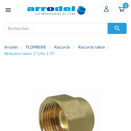
0


Arrodel
PLOMBERIE
Raccords
Raccords laiton
Réduction laiton 1"1/4x 1" FF