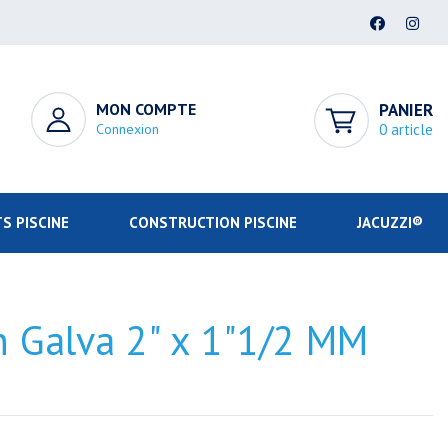
MON COMPTE
PANIER
Connexion
0 article
S PISCINE
CONSTRUCTION PISCINE
JACUZZI®
n Galva 2" x 1"1/2 MM