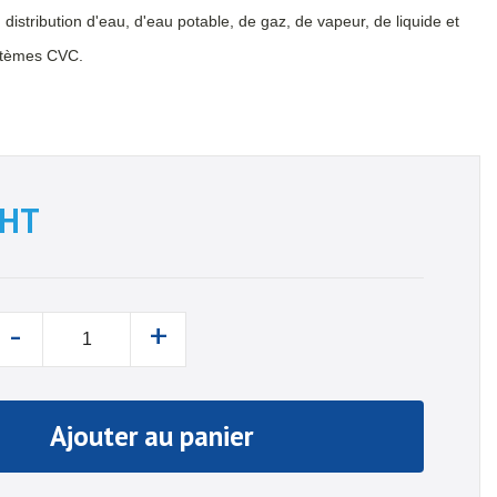
:
distribution d'eau, d'eau potable, de gaz, de vapeur, de liquide et
ystèmes CVC.
HT
-
+
Ajouter au panier