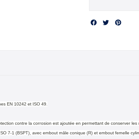
Partager
mes EN 10242 et ISO 49.
otection contre la corrosion est ajoutée en permettant de conserver les
 ISO 7-1 (BSPT), avec embout mâle conique (R) et embout femelle cylin