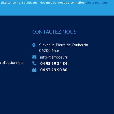
tialité concernant l'utilisation des mes données personnelles.
Lire la politique
CONTACTEZ-NOUS
9 avenue Pierre de Coubertin
06200 Nice
info@arrodel.fr
Professionnels
04 93 29 84 84
04 93 29 90 80