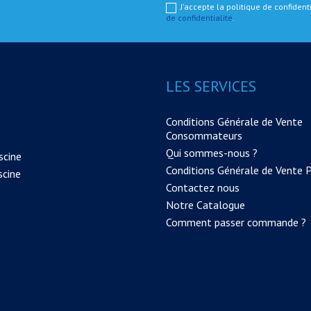
J'accepte la politique de confiden
de confidentialité
.
LES SERVICES
Conditions Générale de Vente
Consommateurs
Qui sommes-nous ?
scine
Conditions Générale de Vente 
scine
Contactez nous
Notre Catalogue
Comment passer commande ?