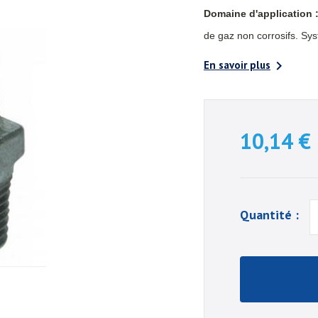
Domaine d'application 
de gaz non corrosifs. S

En savoir plus
10,14 €
Quantité :