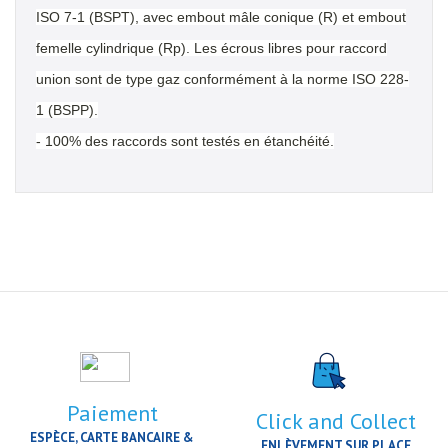
ISO 7-1 (BSPT), avec embout mâle conique (R) et embout
femelle cylindrique (Rp). Les écrous libres pour raccord
union sont de type gaz conformément à la norme ISO 228-
1 (BSPP).
- 100% des raccords sont testés en étanchéité.
Paiement
Click and Collect
ESPÈCE, CARTE BANCAIRE &
ENLÈVEMENT SUR PLACE