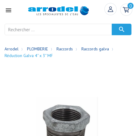
0


Arrodel
PLOMBERIE
Raccords
Raccords galva
Réduction Galva 4" x 3" MF