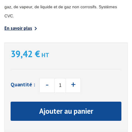
gaz, de vapeur, de liquide et de gaz non corrosifs. Systèmes
CVC.

En savoir plus
39,42 €
HT
-
+
Quantité :
Ajouter au panier