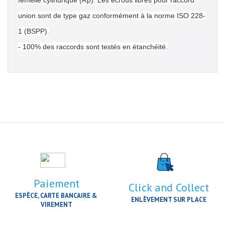
femelle cylindrique (Rp). Les écrous libres pour raccord
union sont de type gaz conformément à la norme ISO 228-
1 (BSPP).
- 100% des raccords sont testés en étanchéité.
Paiement
Click and Collect
ESPÈCE, CARTE BANCAIRE &
ENLÈVEMENT SUR PLACE
VIREMENT