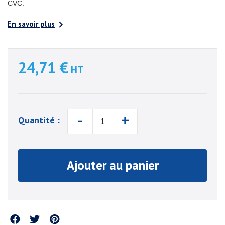
CVC.

En savoir plus
24,71 €
HT
-
+
Quantité :
Ajouter au panier
Partager