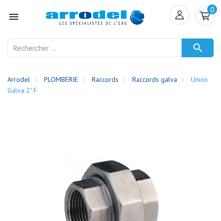
0


Arrodel
PLOMBERIE
Raccords
Raccords galva
Union
Galva 2" F