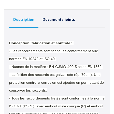
Description
Documents joints
Conception, fabrication et contrôle :
- Les raccordements sont fabriqués conformément aux
normes EN 10242 et ISO 49.
- Nuance de la matière : EN-GJMW-400-5 selon EN 1562.
- La finition des raccords est galvanisée (ép. 70µm). Une
protection contre la corrosion est ajoutée en permettant de
conserver les raccords.
- Tous les raccordements filetés sont conformes à la norme
ISO 7-1 (BSPT), avec embout mâle conique (R) et embout