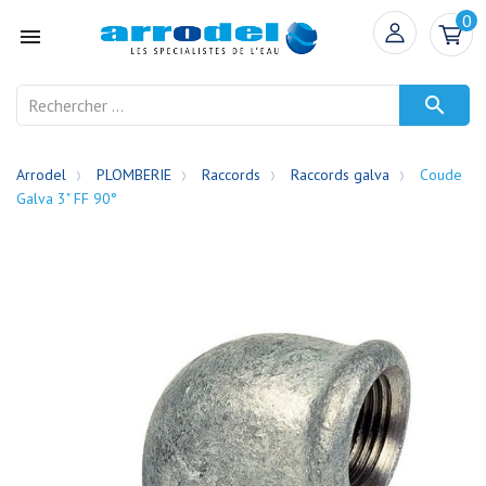
0


Arrodel
PLOMBERIE
Raccords
Raccords galva
Coude
Galva 3" FF 90°