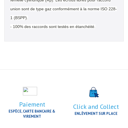
femelle cylindrique (Rp). Les écrous libres pour raccord
union sont de type gaz conformément à la norme ISO 228-
1 (BSPP).
- 100% des raccords sont testés en étanchéité.
Paiement
Click and Collect
ESPÈCE, CARTE BANCAIRE &
ENLÈVEMENT SUR PLACE
VIREMENT