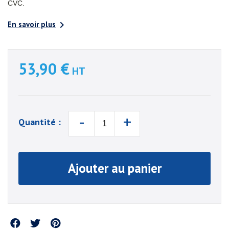
CVC.

En savoir plus
53,90 €
HT
-
+
Quantité :
Ajouter au panier
Partager