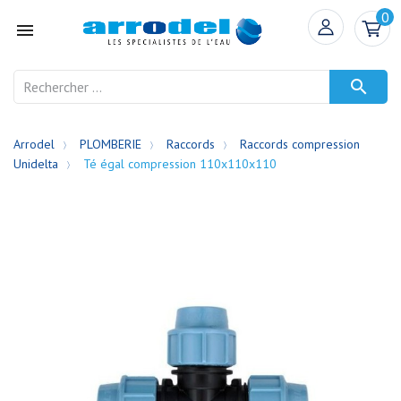
0


Arrodel
PLOMBERIE
Raccords
Raccords compression
Unidelta
Té égal compression 110x110x110