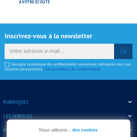
À VOTRE ÉCOUTE
Inscrivez-vous à la newsletter
J'accepte la politique de confidentialité concernant l'utilisation des mes
données personnelles.
Lire la politique de confidentialité
.

RUBRIQUES

LES SERVICES

NOS HORAIRES
Nous utilisons...
des cookies