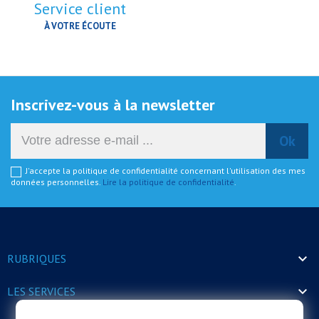
Service client
À VOTRE ÉCOUTE
Inscrivez-vous à la newsletter
J'accepte la politique de confidentialité concernant l'utilisation des mes
données personnelles.
Lire la politique de confidentialité
.

RUBRIQUES

LES SERVICES