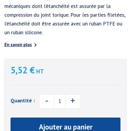
mécaniques dont l’étanchéité est assurée par la
compression du joint torique. Pour les parties filetées,
l’étanchéité doit être assurée avec un ruban PTFE ou
un ruban silicone.

En savoir plus
5,52 €
HT
-
+
Quantité :
Ajouter au panier