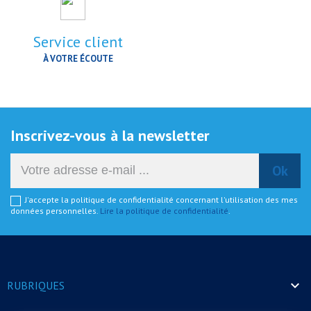
Service client
À VOTRE ÉCOUTE
Inscrivez-vous à la newsletter
J'accepte la politique de confidentialité concernant l'utilisation des mes
données personnelles.
Lire la politique de confidentialité
.

RUBRIQUES