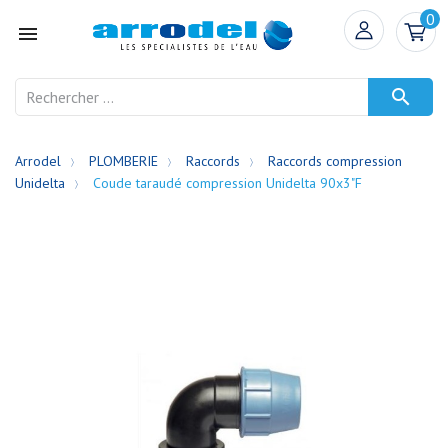
0


Arrodel
PLOMBERIE
Raccords
Raccords compression
Unidelta
Coude taraudé compression Unidelta 90x3"F