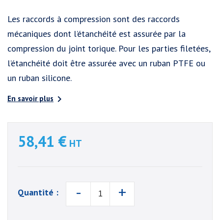
Les raccords à compression sont des raccords
mécaniques dont l’étanchéité est assurée par la
compression du joint torique. Pour les parties filetées,
l’étanchéité doit être assurée avec un ruban PTFE ou
un ruban silicone.

En savoir plus
58,41 €
HT
-
+
Quantité :