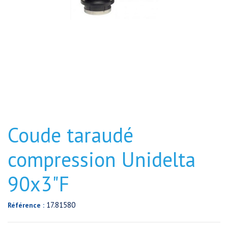
Coude taraudé
compression Unidelta
90x3"F
17.81580
Référence :