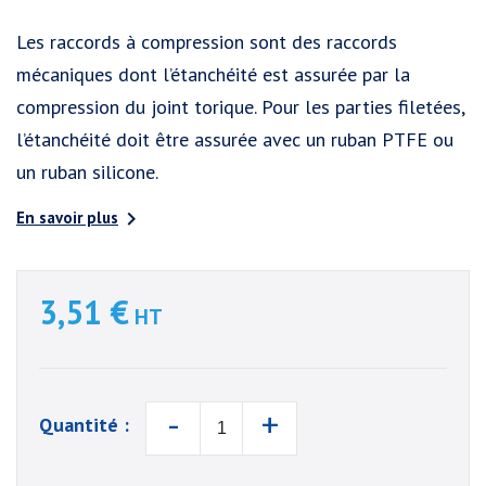
Les raccords à compression sont des raccords
mécaniques dont l’étanchéité est assurée par la
compression du joint torique. Pour les parties filetées,
l’étanchéité doit être assurée avec un ruban PTFE ou
un ruban silicone.

En savoir plus
3,51 €
HT
-
+
Quantité :