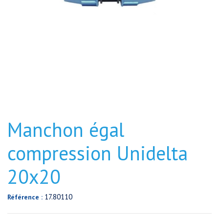
Manchon égal
compression Unidelta
20x20
17.80110
Référence :