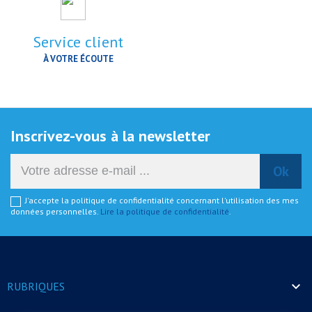
Service client
À VOTRE ÉCOUTE
Inscrivez-vous à la newsletter
J'accepte la politique de confidentialité concernant l'utilisation des mes
données personnelles.
Lire la politique de confidentialité
.

RUBRIQUES