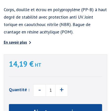
Corps, douille et écrou en polypropylène (PP-B) à haut
degré de stabilité avec protection anti UV. Joint
torique en caoutchouc nitrile (NBR). Bague de
crantage en résine acétylique (POM).

En savoir plus
14,19 €
HT
-
+
Quantité :