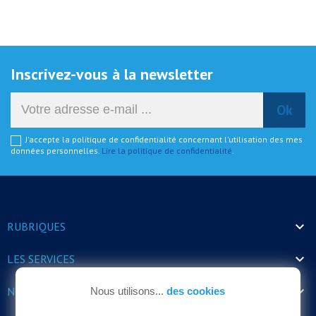
Inscrivez-vous à la newsletter
J'accepte la politique de confidentialité concernant l'utilisation des mes
données personnelles.
Lire la politique de confidentialité
.

RUBRIQUES

LES SERVICES

NOS HORAIRES
Nous utilisons...
des cookies