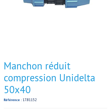
Manchon réduit
compression Unidelta
50x40
17.81152
Référence :