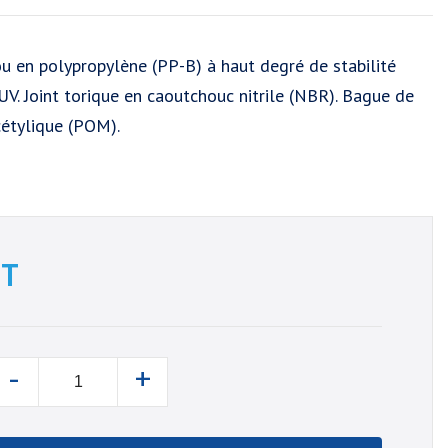
ou en polypropylène (PP-B) à haut degré de stabilité
UV. Joint torique en caoutchouc nitrile (NBR). Bague de
cétylique (POM).
T
-
+