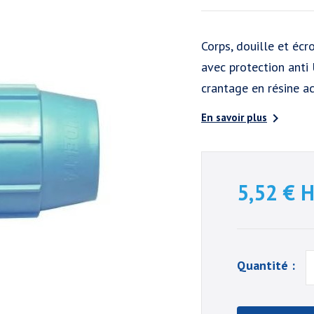
Corps, douille et écr
avec protection anti 
crantage en résine a

En savoir plus
5,52 €
H
Quantité :