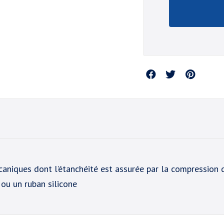
Partager
iques dont l’étanchéité est assurée par la compression du 
 ou un ruban silicone