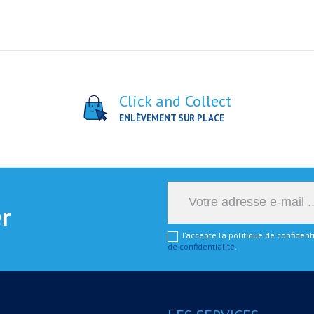
Click and Collect
ENLÈVEMENT SUR PLACE
er
J'accepte la politique de confiden
de confidentialité
.