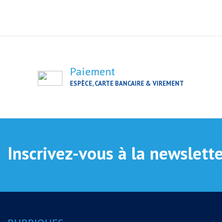
Paiement
ESPÈCE, CARTE BANCAIRE & VIREMENT
Inscrivez-vous à la newslett