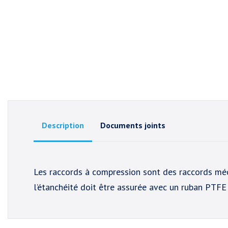
Description
Documents joints
Les raccords à compression sont des raccords mécan
l’étanchéité doit être assurée avec un ruban PTFE