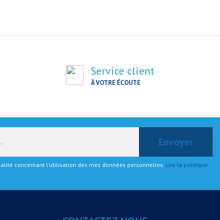
Service client
À VOTRE ÉCOUTE
tialité concernant l'utilisation des mes données personnelles.
Lire la politique