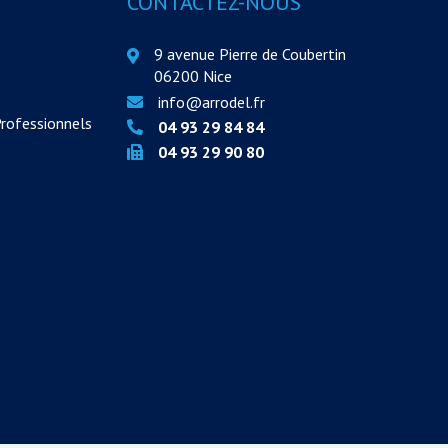
CONTACTEZ-NOUS
9 avenue Pierre de Coubertin
06200 Nice
info@arrodel.fr
Professionnels
04 93 29 84 84
04 93 29 90 80