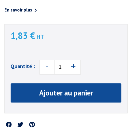

En savoir plus
1,83 €
HT
-
+
Quantité :
Ajouter au panier
Partager