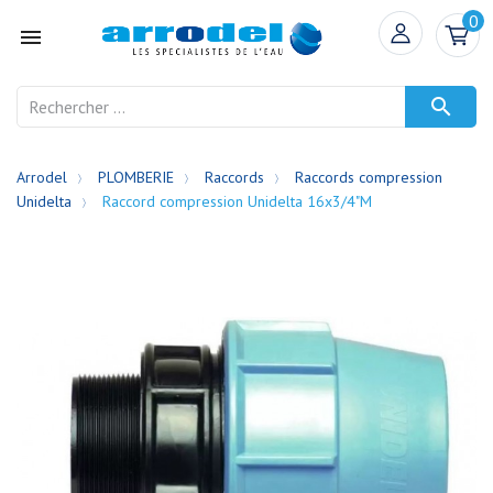
0


Arrodel
PLOMBERIE
Raccords
Raccords compression
Unidelta
Raccord compression Unidelta 16x3/4"M