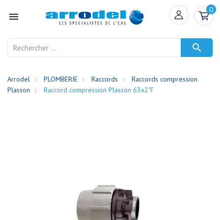
0


Arrodel
PLOMBERIE
Raccords
Raccords compression
Plasson
Raccord compression Plasson 63x2"F