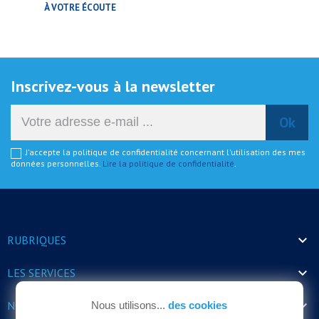
À VOTRE ÉCOUTE
Inscrivez-vous à la newsletter
J'accepte la politique de confidentialité concernant l'utilisation des mes
données personnelles.
Lire la politique de confidentialité
.

RUBRIQUES

LES SERVICES

NOS HORAIRES
Nous utilisons...
des cookies