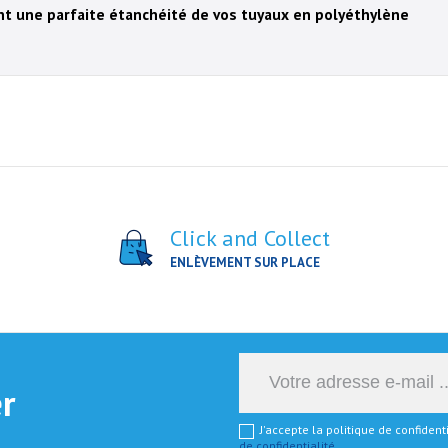
t une parfaite étanchéité de vos tuyaux en polyéthylène
Click and Collect
ENLÈVEMENT SUR PLACE
er
J'accepte la politique de confiden
de confidentialité
.