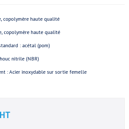
e, copolymère haute qualité
e, copolymère haute qualité
tandard : acétal (pom)
chouc nitrile (NBR)
t : Acier inoxydable sur sortie femelle
HT