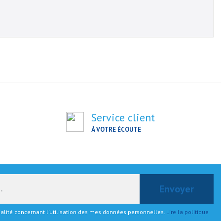
Service client
À VOTRE ÉCOUTE
tialité concernant l'utilisation des mes données personnelles.
Lire la politique