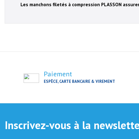
Les manchons filetés à compression PLASSON assuren
Paiement
ESPÈCE, CARTE BANCAIRE & VIREMENT
Inscrivez-vous à la newslett