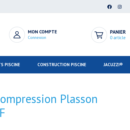
MON COMPTE
PANIER
Connexion
0 article
S PISCINE
CONSTRUCTION PISCINE
JACUZZI®
compression Plasson
F