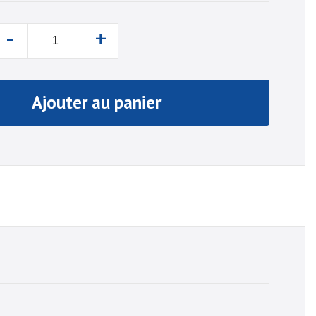
-
+
Ajouter au panier