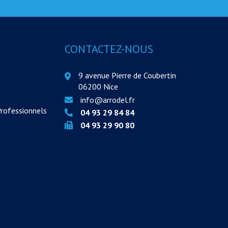
CONTACTEZ-NOUS
9 avenue Pierre de Coubertin
06200 Nice
info@arrodel.fr
Professionnels
04 93 29 84 84
04 93 29 90 80