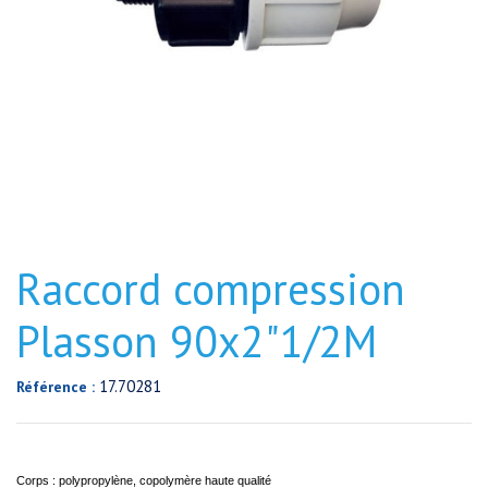
Raccord compression
Plasson 90x2"1/2M
17.70281
Référence :
Corps : polypropylène, copolymère haute qualité