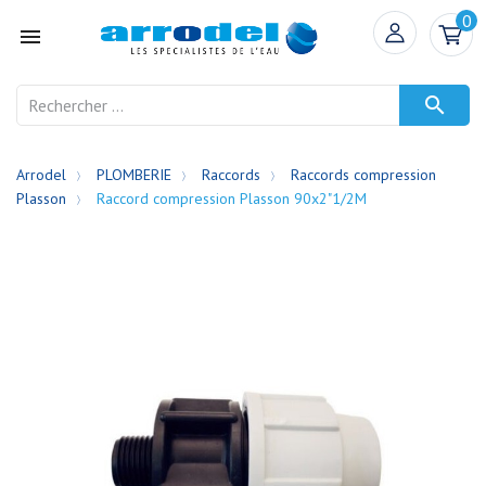
0


Arrodel
PLOMBERIE
Raccords
Raccords compression
Plasson
Raccord compression Plasson 90x2"1/2M