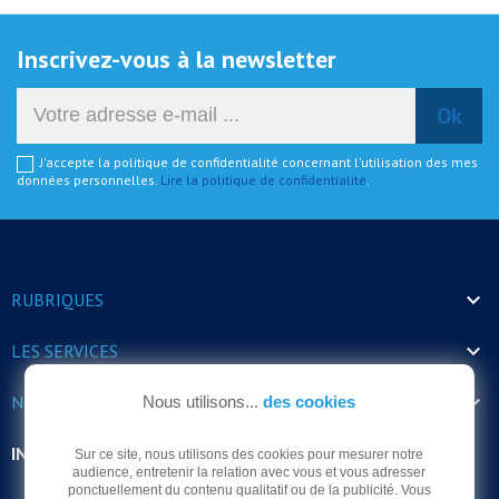
Inscrivez-vous à la newsletter
J'accepte la politique de confidentialité concernant l'utilisation des mes
données personnelles.
Lire la politique de confidentialité
.

RUBRIQUES

LES SERVICES

NOS HORAIRES
Nous utilisons...
des cookies
INFORMATIONS
Sur ce site, nous utilisons des cookies pour mesurer notre
audience, entretenir la relation avec vous et vous adresser
ponctuellement du contenu qualitatif ou de la publicité. Vous