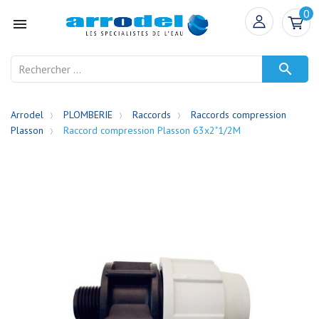
0


Arrodel
PLOMBERIE
Raccords
Raccords compression
Plasson
Raccord compression Plasson 63x2"1/2M