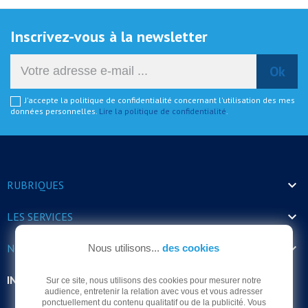
Inscrivez-vous à la newsletter
J'accepte la politique de confidentialité concernant l'utilisation des mes
données personnelles.
Lire la politique de confidentialité
.

RUBRIQUES

LES SERVICES

NOS HORAIRES
Nous utilisons...
des cookies
INFORMATIONS
Sur ce site, nous utilisons des cookies pour mesurer notre
audience, entretenir la relation avec vous et vous adresser
ponctuellement du contenu qualitatif ou de la publicité. Vous