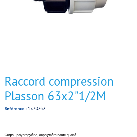
Raccord compression
Plasson 63x2"1/2M
17.70262
Référence :
Corps : polypropylène, copolymère haute qualité