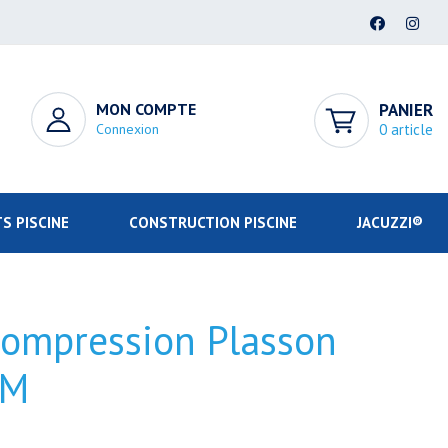
MON COMPTE
PANIER
Connexion
0 article
S PISCINE
CONSTRUCTION PISCINE
JACUZZI®
compression Plasson
2M