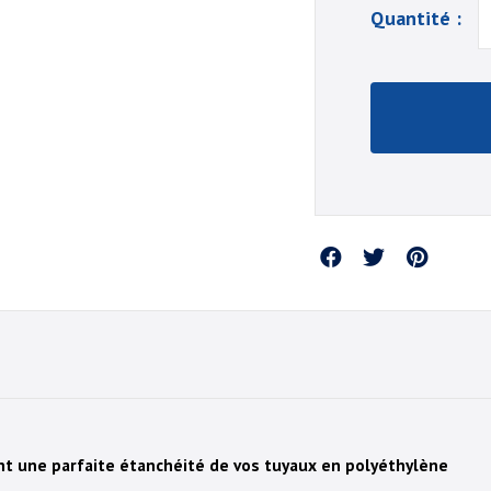
Quantité :
Partager
t une parfaite étanchéité de vos tuyaux en polyéthylène