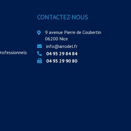
CONTACTEZ-NOUS
9 avenue Pierre de Coubertin
06200 Nice
info@arrodel.fr
Professionnels
04 93 29 84 84
04 93 29 90 80