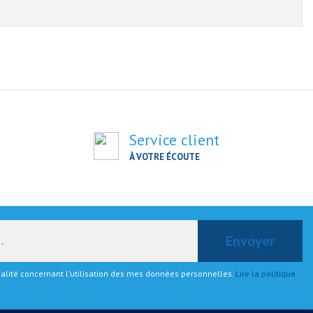
Service client
À VOTRE ÉCOUTE
tialité concernant l'utilisation des mes données personnelles.
Lire la politique