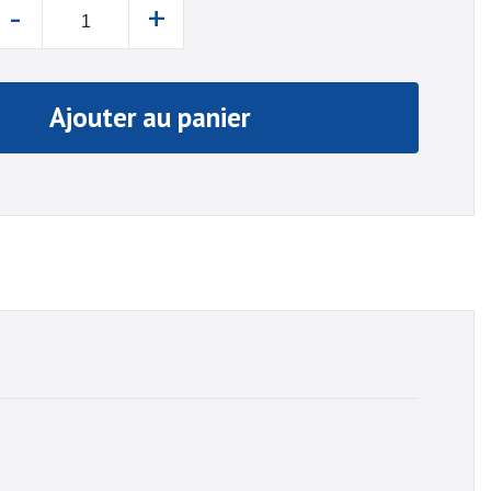
-
+
Ajouter au panier