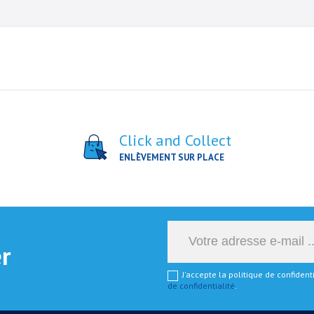
Click and Collect
ENLÈVEMENT SUR PLACE
er
J'accepte la politique de confiden
de confidentialité
.