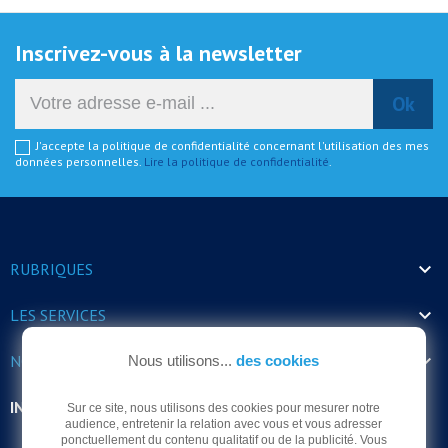
Inscrivez-vous à la newsletter
J'accepte la politique de confidentialité concernant l'utilisation des mes
données personnelles.
Lire la politique de confidentialité
.

RUBRIQUES

LES SERVICES

NOS HORAIRES
Nous utilisons...
des cookies
INFORMATIONS
Sur ce site, nous utilisons des cookies pour mesurer notre
audience, entretenir la relation avec vous et vous adresser
ponctuellement du contenu qualitatif ou de la publicité. Vous