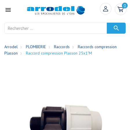
0


Arrodel
PLOMBERIE
Raccords
Raccords compression
Plasson
Raccord compression Plasson 25x1"M