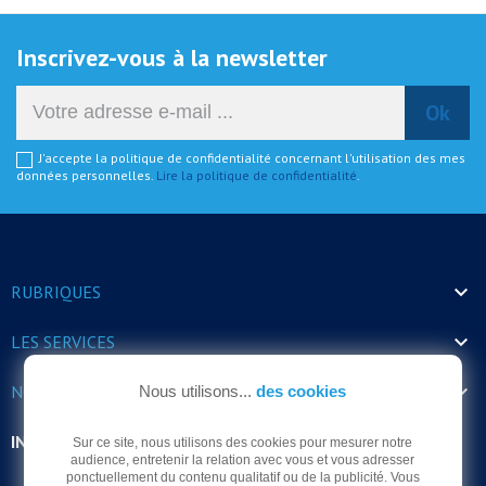
Inscrivez-vous à la newsletter
J'accepte la politique de confidentialité concernant l'utilisation des mes
données personnelles.
Lire la politique de confidentialité
.

RUBRIQUES

LES SERVICES

NOS HORAIRES
Nous utilisons...
des cookies
INFORMATIONS
Sur ce site, nous utilisons des cookies pour mesurer notre
audience, entretenir la relation avec vous et vous adresser
ponctuellement du contenu qualitatif ou de la publicité. Vous