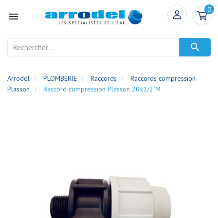
0


Arrodel
PLOMBERIE
Raccords
Raccords compression
Plasson
Raccord compression Plasson 20x1/2"M