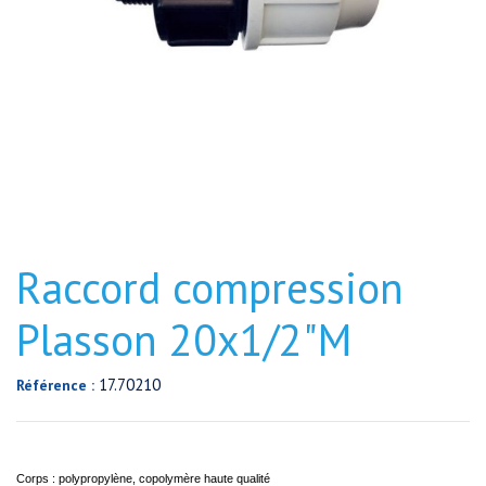
Raccord compression
Plasson 20x1/2"M
17.70210
Référence :
Corps : polypropylène, copolymère haute qualité