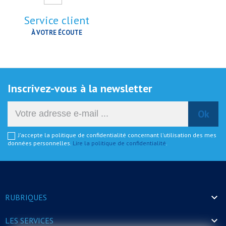
Service client
À VOTRE ÉCOUTE
Inscrivez-vous à la newsletter
J'accepte la politique de confidentialité concernant l'utilisation des mes
données personnelles.
Lire la politique de confidentialité
.

RUBRIQUES

LES SERVICES