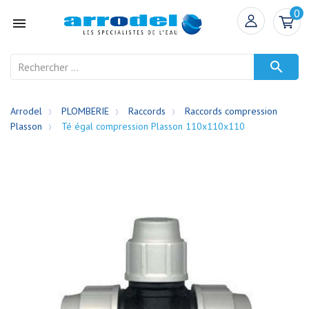
0


Arrodel
PLOMBERIE
Raccords
Raccords compression
Plasson
Té égal compression Plasson 110x110x110