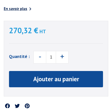

En savoir plus
270,32 €
HT
-
+
Quantité :
Ajouter au panier
Partager