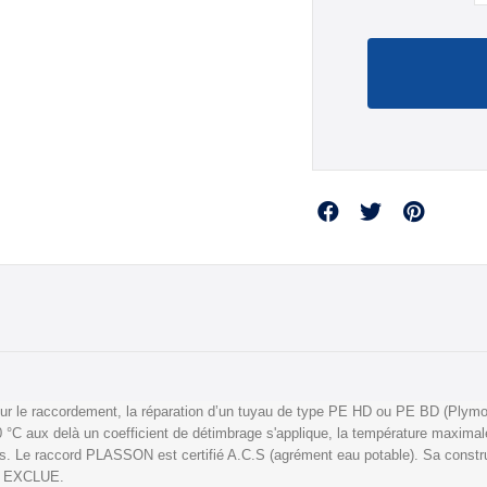
Partager
le raccordement, la réparation d’un tuyau de type PE HD ou PE BD (Plymout
 °C aux delà un coefficient de détimbrage s'applique, la température maximale
tiques. Le raccord PLASSON est certifié A.C.S (agrément eau potable). Sa cons
st EXCLUE.