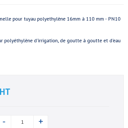
melle pour tuyau polyethylène 16mm à 110 mm - PN10
r polyéthylène d'irrigation, de goutte à goutte et d'eau
HT
-
+