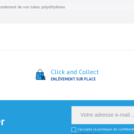
ccordement de vos tubes polyéthylènes.
Click and Collect
ENLÈVEMENT SUR PLACE
er
J'accepte la politique de confiden
de confidentialité
.