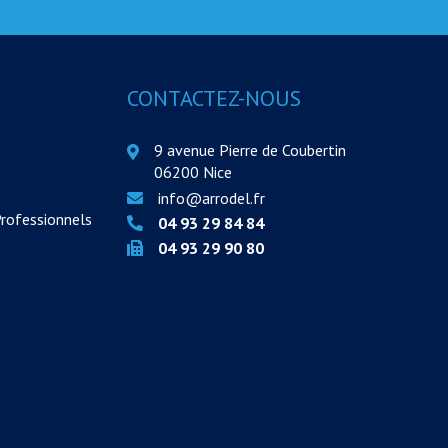
CONTACTEZ-NOUS
9 avenue Pierre de Coubertin
06200 Nice
info@arrodel.fr
Professionnels
04 93 29 84 84
04 93 29 90 80