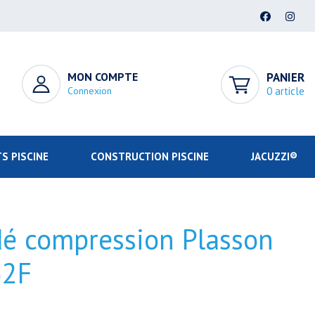
MON COMPTE
PANIER
Connexion
0 article
S PISCINE
CONSTRUCTION PISCINE
JACUZZI®
dé compression Plasson
32F