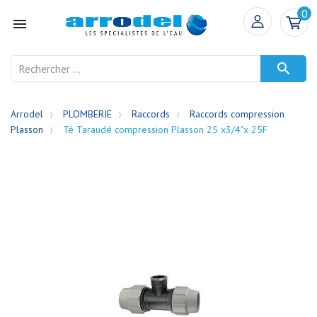
0


Arrodel
PLOMBERIE
Raccords
Raccords compression
Plasson
Té Taraudé compression Plasson 25 x3/4"x 25F