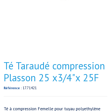
Té Taraudé compression
Plasson 25 x3/4"x 25F
17.71421
Référence :
Té à compression Femelle pour tuyau polyethylène