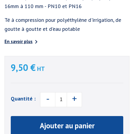
16mm à 110 mm - PN10 et PN16
Té à compression pour polyéthylène d'irrigation, de
goutte à goutte et d'eau potable

En savoir plus
9,50 €
HT
-
+
Quantité :
Ajouter au panier