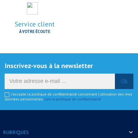
Service client
À VOTRE ÉCOUTE
Inscrivez-vous à la newsletter
J'accepte la politique de confidentialité concernant l'utilisation des mes
données personnelles.
Lire la politique de confidentialité
.

RUBRIQUES