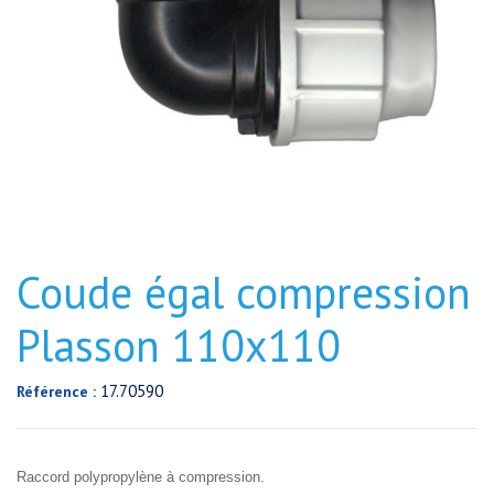
Coude égal compression
Plasson 110x110
17.70590
Référence :
Raccord polypropylène à compression.