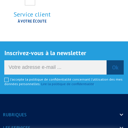
Service client
À VOTRE ÉCOUTE
Inscrivez-vous à la newsletter
J'accepte la politique de confidentialité concernant l'utilisation des mes
données personnelles.
Lire la politique de confidentialité
.

RUBRIQUES

LES SERVICES