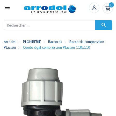
0


Arrodel
PLOMBERIE
Raccords
Raccords compression
Plasson
Coude égal compression Plasson 110x110