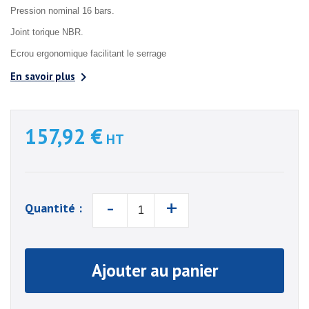
Pression nominal 16 bars.
Joint torique NBR.
Ecrou ergonomique facilitant le serrage

En savoir plus
157,92 €
HT
-
+
Quantité :
Ajouter au panier