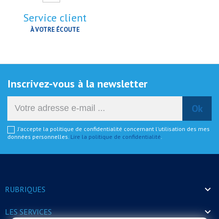
Service client
À VOTRE ÉCOUTE
Inscrivez-vous à la newsletter
J'accepte la politique de confidentialité concernant l'utilisation des mes
données personnelles.
Lire la politique de confidentialité
.

RUBRIQUES

LES SERVICES