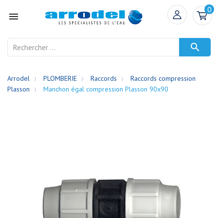
0


Arrodel
PLOMBERIE
Raccords
Raccords compression
Plasson
Manchon égal compression Plasson 90x90