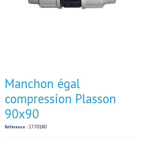
Manchon égal
compression Plasson
90x90
17.70180
Référence :