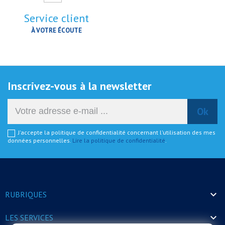
Service client
À VOTRE ÉCOUTE
Inscrivez-vous à la newsletter
J'accepte la politique de confidentialité concernant l'utilisation des mes
données personnelles.
Lire la politique de confidentialité
.

RUBRIQUES

LES SERVICES