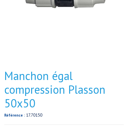
Manchon égal
compression Plasson
50x50
17.70150
Référence :