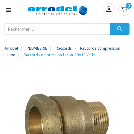
0


Arrodel
PLOMBERIE
Raccords
Raccords compression
Laiton
Raccord compression laiton 40x1"1/4 M