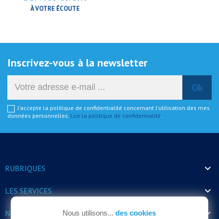
À VOTRE ÉCOUTE
Inscrivez-vous à la newsletter
J'accepte la politique de confidentialité concernant l'utilisation des mes
données personnelles.
Lire la politique de confidentialité
.

RUBRIQUES

LES SERVICES

NOS HORAIRES
Nous utilisons...
des cookies