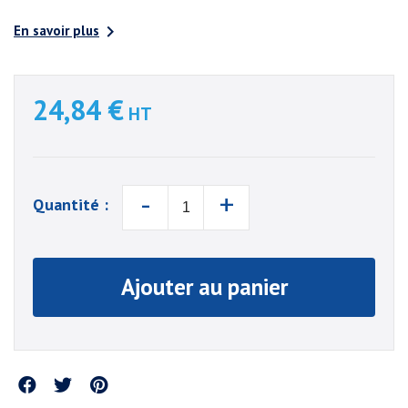

En savoir plus
24,84 €
HT
-
+
Quantité :
Ajouter au panier
Partager