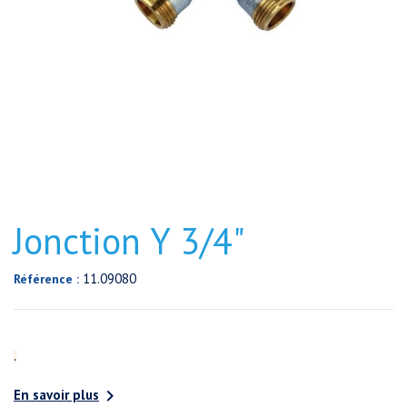
Jonction Y 3/4"
11.09080
Référence :
.

En savoir plus