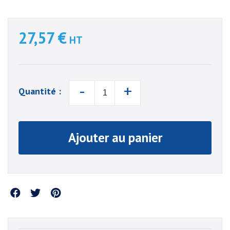
27,57 €
HT
-
+
Quantité :
Ajouter au panier
Partager