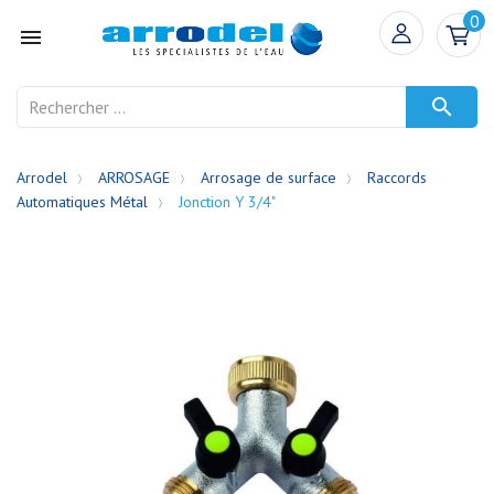
0


Arrodel
ARROSAGE
Arrosage de surface
Raccords
Automatiques Métal
Jonction Y 3/4"