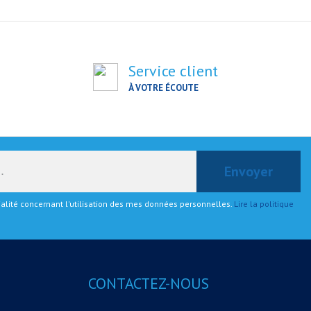
Service client
À VOTRE ÉCOUTE
tialité concernant l'utilisation des mes données personnelles.
Lire la politique
CONTACTEZ-NOUS