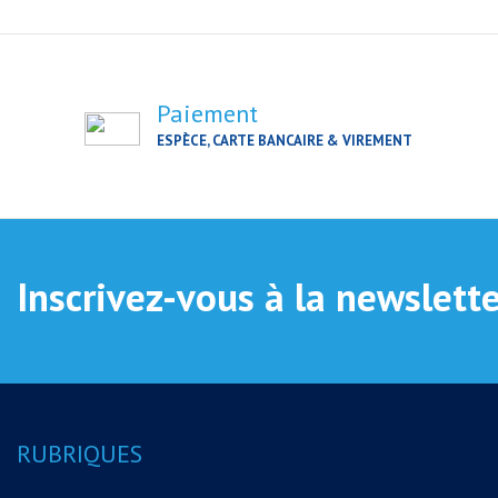
Paiement
ESPÈCE, CARTE BANCAIRE & VIREMENT
Inscrivez-vous à la newslett
RUBRIQUES