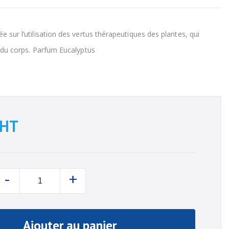
 sur l’utilisation des vertus thérapeutiques des plantes, qui
t du corps. Parfum Eucalyptus
HT
-
+
Ajouter au panier