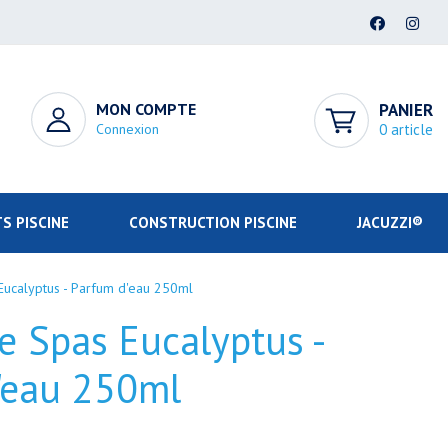
MON COMPTE
PANIER
Connexion
0 article
S PISCINE
CONSTRUCTION PISCINE
JACUZZI®
Eucalyptus - Parfum d'eau 250ml
e Spas Eucalyptus -
'eau 250ml