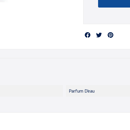
Partager
Parfum D'eau