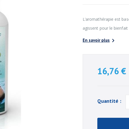
L’aromathérapie est basée
agissent pour le bienfai

En savoir plus
16,76 €
Quantité :