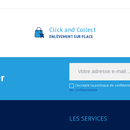
Click and Collect
ENLÈVEMENT SUR PLACE
er
J'accepte la politique de confiden
de confidentialité
.
LES SERVICES