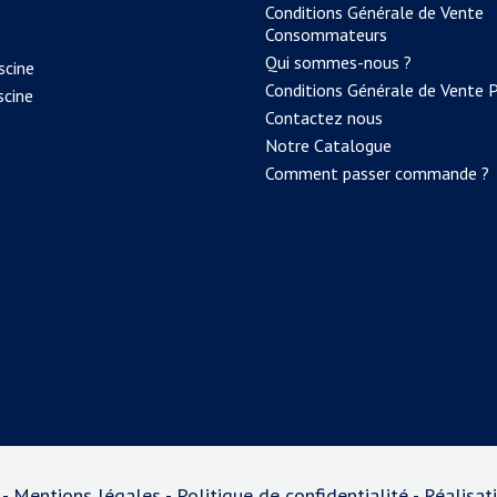
Conditions Générale de Vente
Consommateurs
Qui sommes-nous ?
scine
Conditions Générale de Vente 
scine
Contactez nous
Notre Catalogue
Comment passer commande ?
 -
Mentions légales
-
Politique de confidentialité
- Réalisa