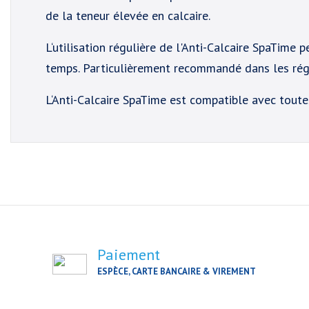
de la teneur élevée en calcaire.
L‘utilisation régulière de l'Anti-Calcaire SpaTime
temps. Particulièrement recommandé dans les régi
L‘Anti-Calcaire SpaTime est compatible avec tout
Paiement
ESPÈCE, CARTE BANCAIRE & VIREMENT