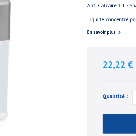
Anti Calcaire 1 L - S
Liquide concentré pou

En savoir plus
22,22 €
Quantité :