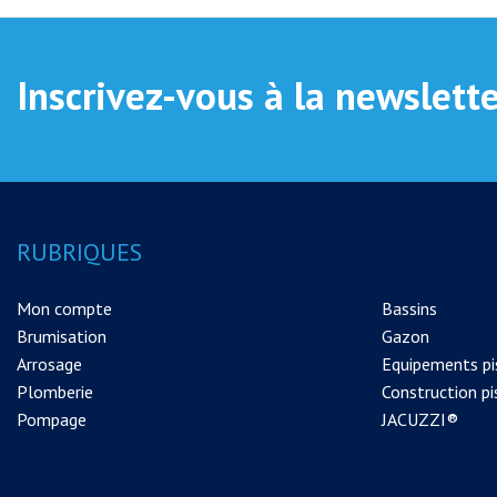
Inscrivez-vous à la newslett
RUBRIQUES
Mon compte
Bassins
Brumisation
Gazon
Arrosage
Equipements pi
Plomberie
Construction pi
Pompage
JACUZZI®