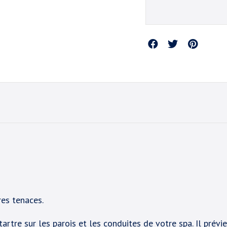
Partager
res tenaces.
artre sur les parois et les conduites de votre spa. Il prévi