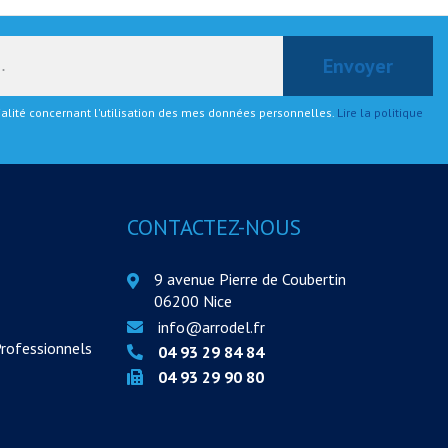
tialité concernant l'utilisation des mes données personnelles.
Lire la politique
CONTACTEZ-NOUS
9 avenue Pierre de Coubertin
06200 Nice
info@arrodel.fr
Professionnels
04 93 29 84 84
04 93 29 90 80