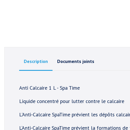
Description
Documents joints
Anti Calcaire 1 L - Spa Time
Liquide concentré pour lutter contre le calcaire
L'Anti-Calcaire SpaTime prévient les dépôts calcai
L‘Anti-Calcaire SpaTime prévient la formations de t