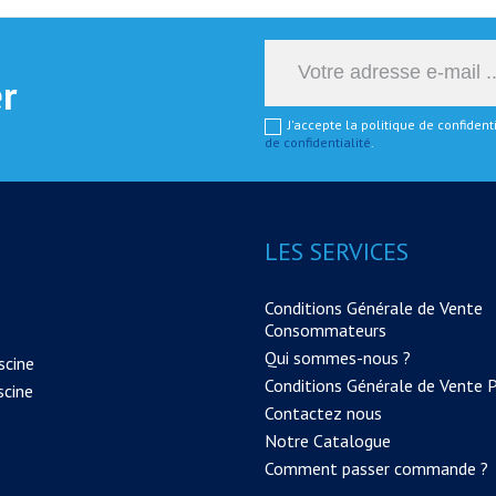
er
J'accepte la politique de confiden
de confidentialité
.
LES SERVICES
Conditions Générale de Vente
Consommateurs
Qui sommes-nous ?
scine
Conditions Générale de Vente 
scine
Contactez nous
Notre Catalogue
Comment passer commande ?