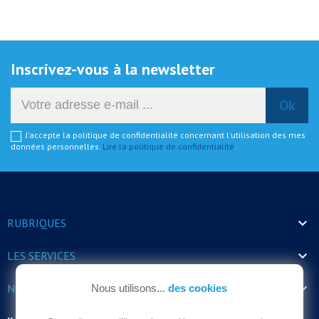
Inscrivez-vous à la newsletter
J'accepte la politique de confidentialité concernant l'utilisation des mes
données personnelles.
Lire la politique de confidentialité
.

RUBRIQUES

LES SERVICES

NOS HORAIRES
Nous utilisons...
des cookies