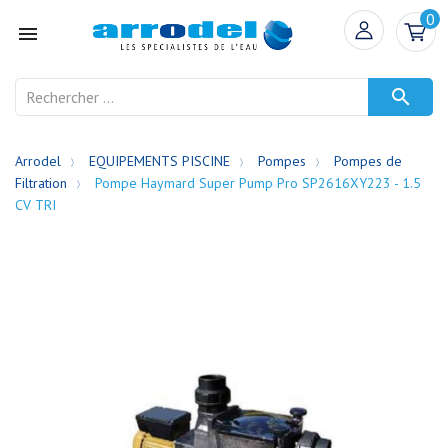
0


Arrodel
EQUIPEMENTS PISCINE
Pompes
Pompes de
Filtration
Pompe Haymard Super Pump Pro SP2616XY223 - 1.5
CV TRI