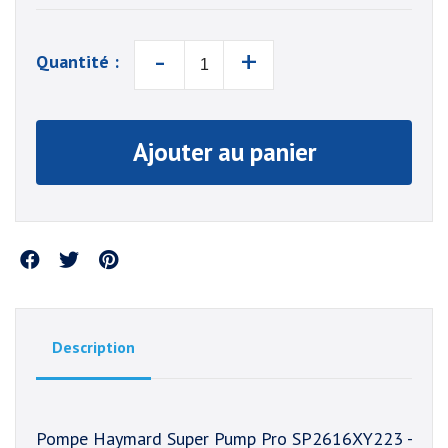
-
+
Quantité :
Ajouter au panier
Partager
Description
Pompe Haymard Super Pump Pro SP2616XY223 -