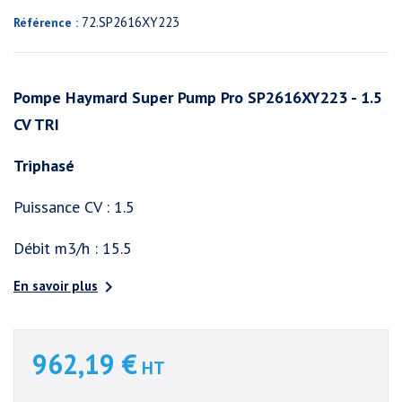
72.SP2616XY223
Référence :
Pompe Haymard Super Pump Pro SP2616XY223 - 1.5
CV TRI
Triphasé
Puissance CV : 1.5
Débit m3/h : 15.5

En savoir plus
962,19 €
HT