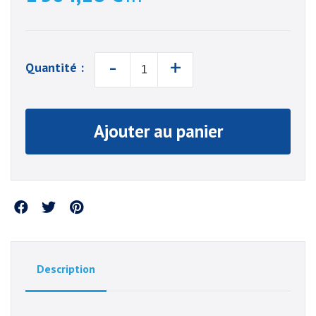
-
+
Quantité :
Ajouter au panier
Partager
Description