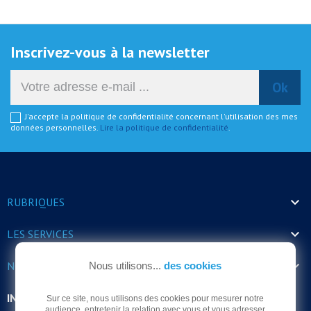
Inscrivez-vous à la newsletter
J'accepte la politique de confidentialité concernant l'utilisation des mes
données personnelles.
Lire la politique de confidentialité
.

RUBRIQUES

LES SERVICES

NOS HORAIRES
Nous utilisons...
des cookies
INFORMATIONS
Sur ce site, nous utilisons des cookies pour mesurer notre
audience, entretenir la relation avec vous et vous adresser