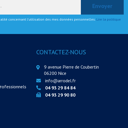
tialité concernant l'utilisation des mes données personnelles.
Lire la politique
CONTACTEZ-NOUS
9 avenue Pierre de Coubertin
06200 Nice
info@arrodel.fr
Professionnels
04 93 29 84 84
04 93 29 90 80