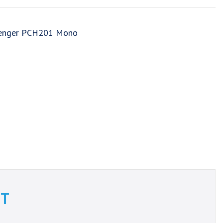
lenger PCH201 Mono
T