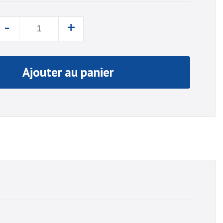
-
+
Ajouter au panier