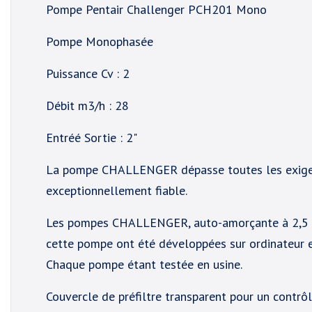
Pompe Pentair Challenger PCH201 Mono
Pompe Monophasée
Puissance Cv : 2
Débit m3/h : 28
Entréé Sortie : 2"
La pompe CHALLENGER dépasse toutes les exigen
exceptionnellement fiable.
Les pompes CHALLENGER, auto-amorçante à 2,5 mèt
cette pompe ont été développées sur ordinateur et
Chaque pompe étant testée en usine.
Couvercle de préfiltre transparent pour un contrô