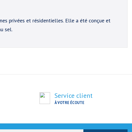
es privées et résidentielles. Elle a été conçue et
u sel.
Service client
À VOTRE ÉCOUTE