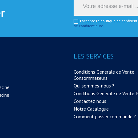
er
J'accepte la politique de confiden
de confidentialité
.
LES SERVICES
Conditions Générale de Vente
Consommateurs
Qui sommes-nous ?
scine
Conditions Générale de Vente 
scine
Contactez nous
Notre Catalogue
Comment passer commande ?