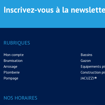
Inscrivez-vous à la newslett
RUBRIQUES
Mon compte
Bassins
Brumisation
Gazon
Arrosage
Equipements pi
Plomberie
Construction pi
Pompage
JACUZZI®
NOS HORAIRES