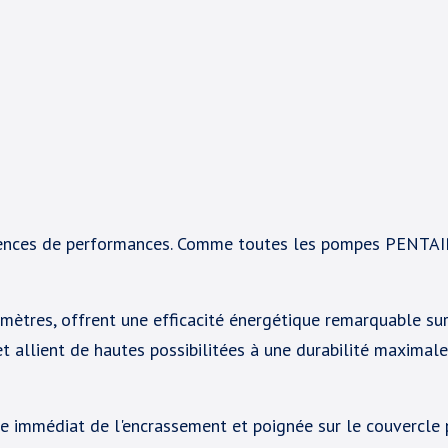
ces de performances. Comme toutes les pompes PENTAIR,
res, offrent une efficacité énergétique remarquable sur 
 allient de hautes possibilitées à une durabilité maximale
le immédiat de l'encrassement et poignée sur le couvercle p