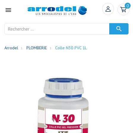
0


Arrodel
PLOMBERIE
Colle N30 PVC 1L