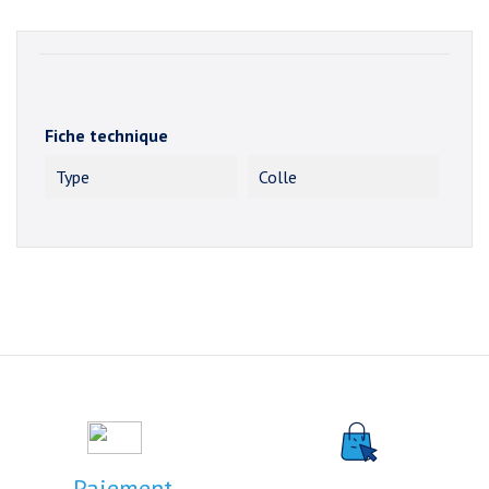
Fiche technique
Type
Colle
Paiement