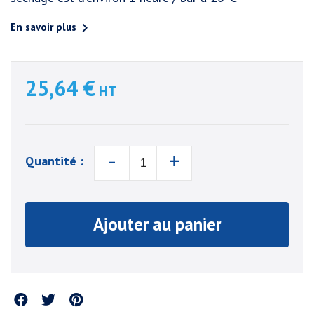

En savoir plus
25,64 €
HT
-
+
Quantité :
Ajouter au panier
Partager