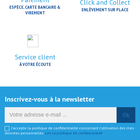
Click and Collect
ESPÈCE, CARTE BANCAIRE &
ENLÈVEMENT SUR PLACE
VIREMENT
Service client
À VOTRE ÉCOUTE
Inscrivez-vous à la newsletter
J'accepte la politique de confidentialité concernant l'utilisation des mes
données personnelles.
Lire la politique de confidentialité
.