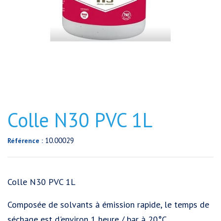
Colle N30 PVC 1L
10.00029
Référence :
Colle N30 PVC 1L
Composée de solvants à émission rapide, le temps de
séchage est d'environ 1 heure / bar à 20°C