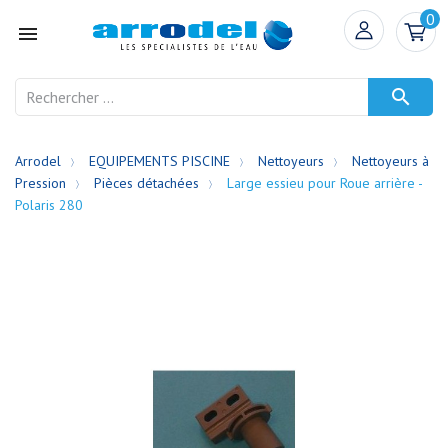
0


Arrodel
EQUIPEMENTS PISCINE
Nettoyeurs
Nettoyeurs à
Pression
Pièces détachées
Large essieu pour Roue arrière -
Polaris 280