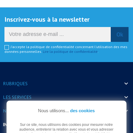
Inscrivez-vous à la newsletter
J'accepte la politique de confidentialité concernant l'utilisation des mes
données personnelles.
Lire la politique de confidentialité
.

RUBRIQUES

LES SERVICES

NOS HORAIRES
Nous utilisons...
des cookies
INFORMATIONS
Sur ce site, nous utilisons des cookies pour mesurer notre
audience, entretenir la relation avec vous et vous adresser