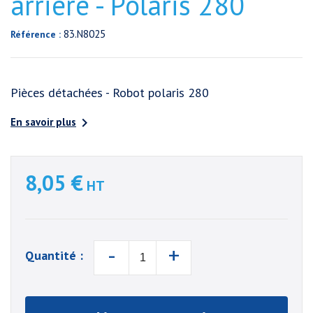
arrière - Polaris 280
83.N8025
Référence :
Pièces détachées - Robot polaris 280

En savoir plus
8,05 €
HT
-
+
Quantité :