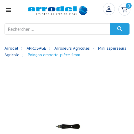
0


Arrodel
ARROSAGE
Arroseurs Agricoles
Mini asperseurs
Agricole
Poinçon emporte-pièce 4mm