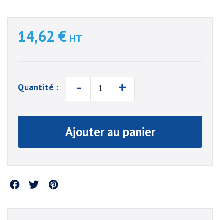
14,62 €
HT
-
+
Quantité :
Ajouter au panier
Partager