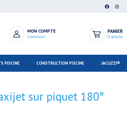
MON COMPTE
PANIER
Connexion
0 article
S PISCINE
CONSTRUCTION PISCINE
JACUZZI®
axijet sur piquet 180°