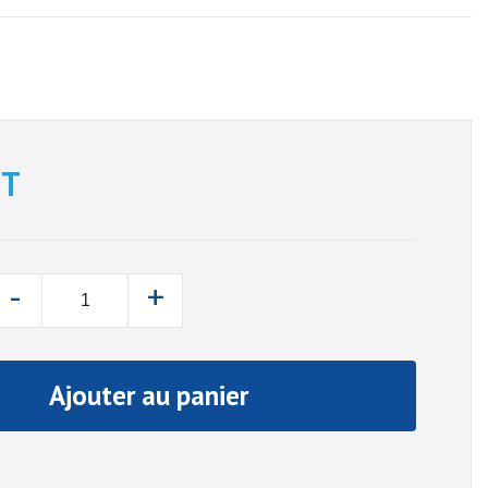
T
-
+
Ajouter au panier