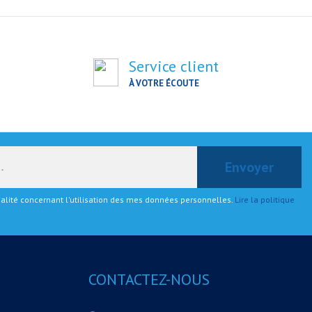
Service client
À VOTRE ÉCOUTE
tialité concernant l'utilisation des mes données personnelles.
Lire la politique
CONTACTEZ-NOUS