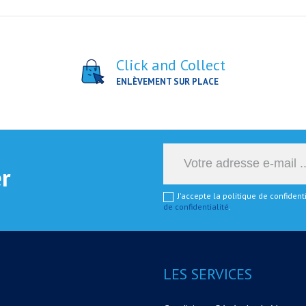
Click and Collect
ENLÈVEMENT SUR PLACE
er
J'accepte la politique de confiden
de confidentialité
.
LES SERVICES