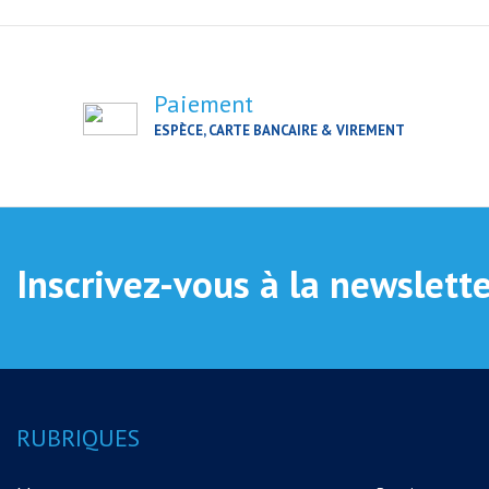
Paiement
ESPÈCE, CARTE BANCAIRE & VIREMENT
Inscrivez-vous à la newslett
RUBRIQUES