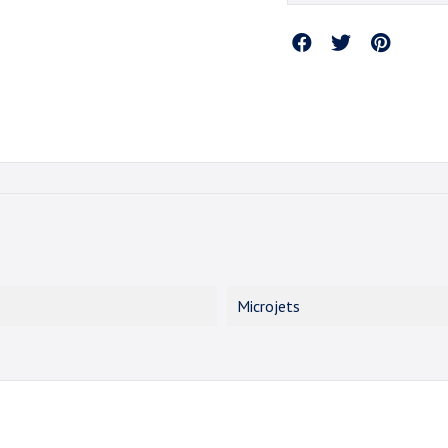
Partager
Microjets