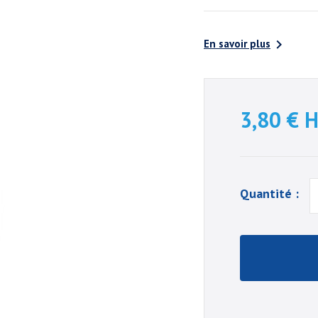

En savoir plus
3,80 €
H
Quantité :