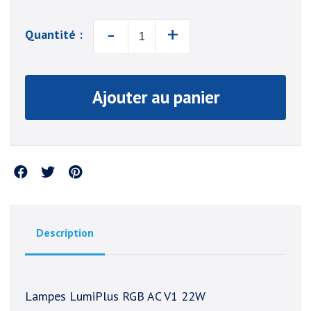
-
+
Quantité :
Ajouter au panier
Partager
Description
Lampes LumiPlus RGB AC V1 22W