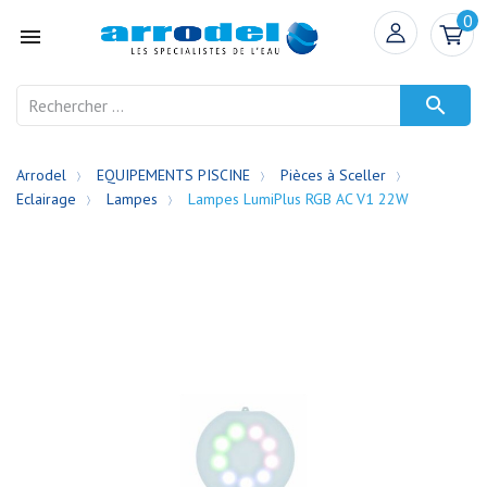
0


Arrodel
EQUIPEMENTS PISCINE
Pièces à Sceller
Eclairage
Lampes
Lampes LumiPlus RGB AC V1 22W