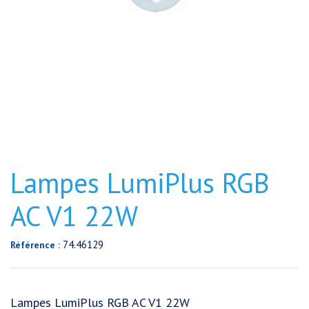
Lampes LumiPlus RGB
AC V1 22W
74.46129
Référence :
Lampes LumiPlus RGB AC V1 22W