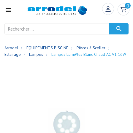
0


Arrodel
EQUIPEMENTS PISCINE
Pièces à Sceller
Eclairage
Lampes
Lampes LumiPlus Blanc Chaud AC V1 16W