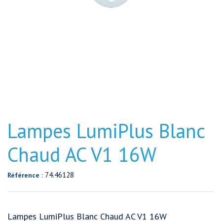
Lampes LumiPlus Blanc
Chaud AC V1 16W
74.46128
Référence :
Lampes LumiPlus Blanc Chaud AC V1 16W