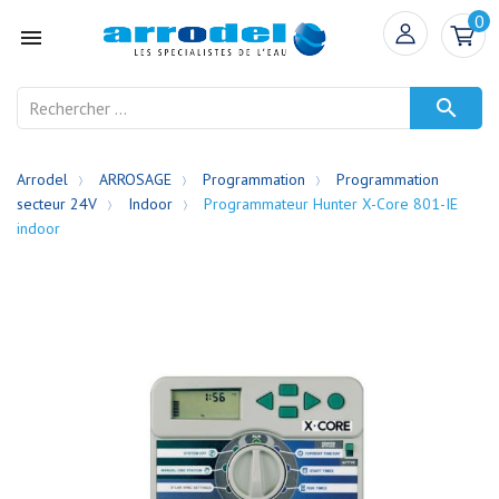
0


Arrodel
ARROSAGE
Programmation
Programmation
secteur 24V
Indoor
Programmateur Hunter X-Core 801-IE
indoor