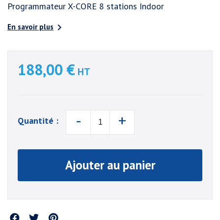
Programmateur X-CORE 8 stations Indoor

En savoir plus
188,00 €
HT
-
+
Quantité :
Ajouter au panier