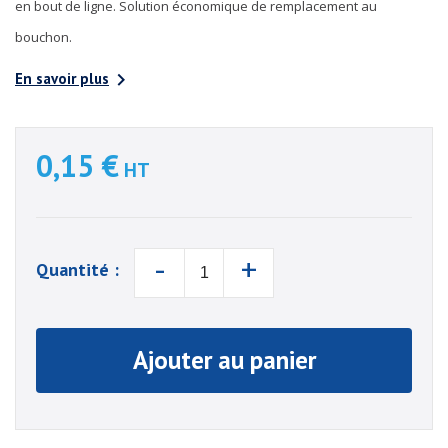
en bout de ligne. Solution économique de remplacement au
bouchon.

En savoir plus
0,15 €
HT
-
+
Quantité :
Ajouter au panier