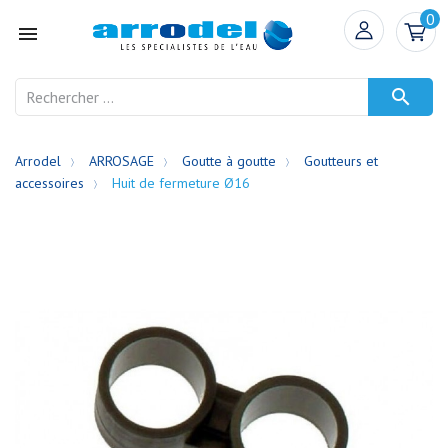
0


Arrodel
ARROSAGE
Goutte à goutte
Goutteurs et
accessoires
Huit de fermeture Ø16