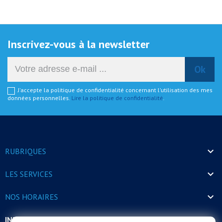
Inscrivez-vous à la newsletter
J'accepte la politique de confidentialité concernant l'utilisation des mes
données personnelles.
Lire la politique de confidentialité
.

RUBRIQUES

LES SERVICES

NOS HORAIRES
INFORMATIONS