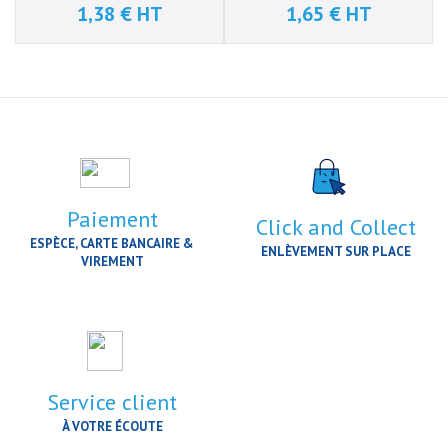
1,38 € HT
1,65 € HT
Prix
Prix
Paiement
Click and Collect
ESPÈCE, CARTE BANCAIRE &
ENLÈVEMENT SUR PLACE
VIREMENT
Service client
À VOTRE ÉCOUTE